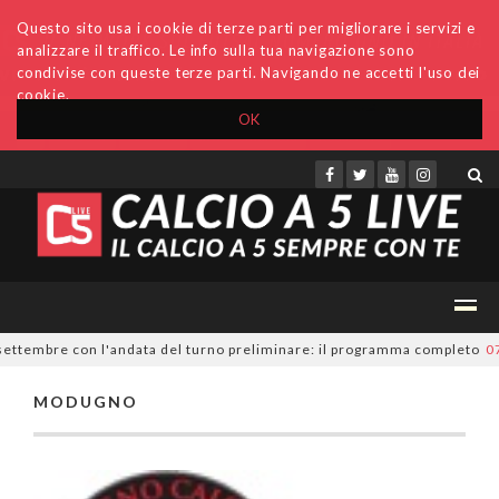
Questo sito usa i cookie di terze parti per migliorare i servizi e
analizzare il traffico. Le info sulla tua navigazione sono
condivise con queste terze parti. Navigando ne accetti l'uso dei
cookie.
OK
Accedi
Archivio
Invio comunicati
Redazione
 settembre con l'andata del turno preliminare: il programma completo
07
MODUGNO