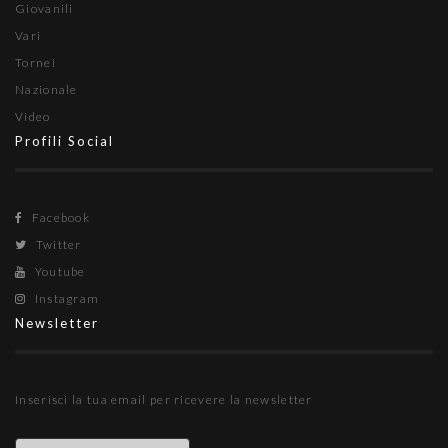
Giovanili
Vari
Tornei
Nazionale
Video
Profili Social
Facebook
Twitter
Youtube
Instagram
Newsletter
Inserisci la tua email per ricevere la newsletter