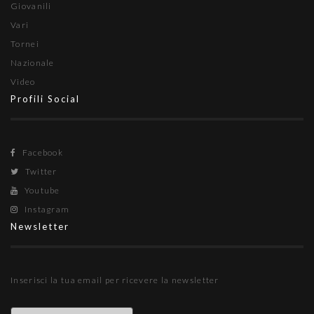
Giovanili
Vari
Tornei
Nazionale
Video
Profili Social
Facebook
Twitter
Youtube
Instagram
Newsletter
Inserisci la tua email per ricevere la newsletter