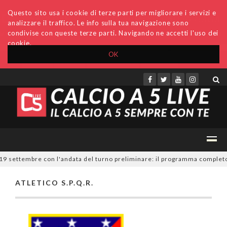
Questo sito usa i cookie di terze parti per migliorare i servizi e
analizzare il traffico. Le info sulla tua navigazione sono
condivise con queste terze parti. Navigando ne accetti l'uso dei
cookie.
OK
Accedi
Archivio
Invio comunicati
Redazione
 19 settembre con l'andata del turno preliminare: il programma completo
ATLETICO S.P.Q.R.