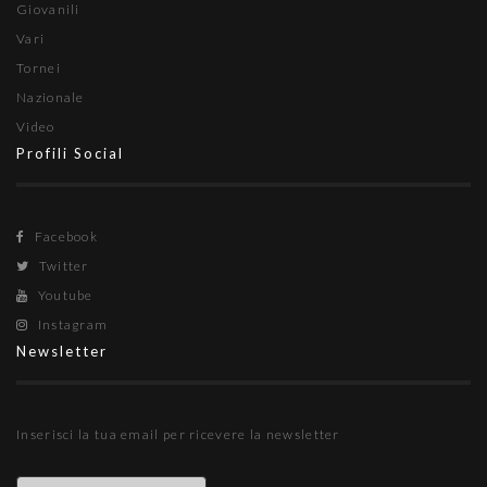
Giovanili
Vari
Tornei
Nazionale
Video
Profili Social
Facebook
Twitter
Youtube
Instagram
Newsletter
Inserisci la tua email per ricevere la newsletter