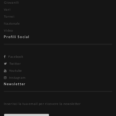
Giovanili
Vari
Tornei
Nazionale
Video
Profili Social
Facebook
Twitter
Youtube
Instagram
Newsletter
Inserisci la tua email per ricevere la newsletter