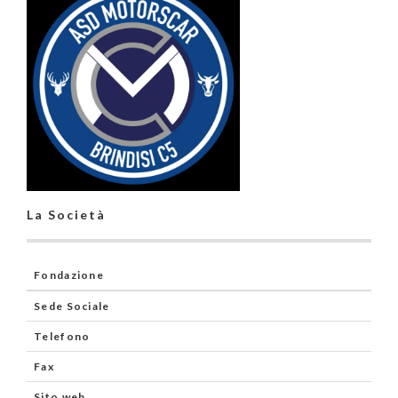
La Società
Fondazione
Sede Sociale
Telefono
Fax
Sito web