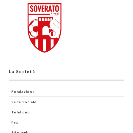
La Società
Fondazione
Sede Sociale
Telefono
Fax
Sito web