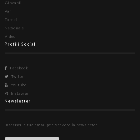
Giovanili
Vari
Tornei
Nazionale
Video
Profili Social
Facebook
Twitter
Youtube
Instagram
Newsletter
Inserisci la tua email per ricevere la newsletter