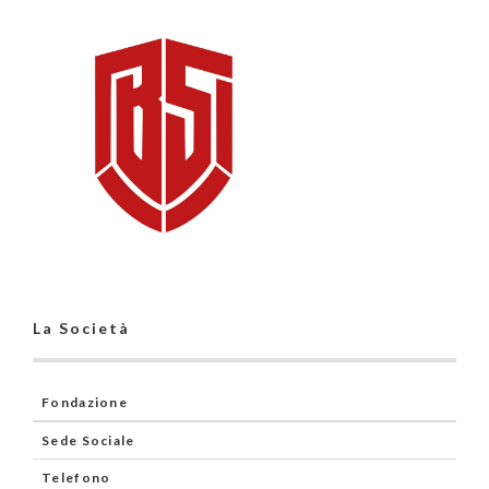
La Società
Fondazione
Sede Sociale
Telefono