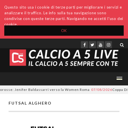
Questo sito usa i cookie di terze parti per migliorare i servizi e
analizzare il traffico. Le info sulla tua navigazione sono
condivise con queste terze parti. Navigando ne accetti l'uso dei
cookie.
OK
Accedi
Archivio
Invio comunicati
Redazione
lorosse: Jenifer Baldassarri verso la Women Roma
07/08/2026
Coppa Divi
FUTSAL ALGHERO