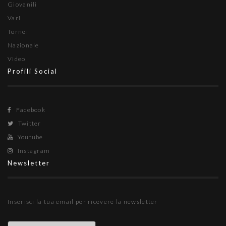
Giovanili
Vari
Tornei
Nazionale
Video
Profili Social
Facebook
Twitter
Youtube
Instagram
Newsletter
Inserisci la tua email per ricevere la newsletter