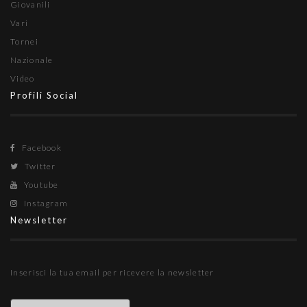
Giovanili
Vari
Tornei
Nazionale
Video
Profili Social
Facebook
Twitter
Youtube
Instagram
Newsletter
Inserisci la tua email per ricevere la newsletter