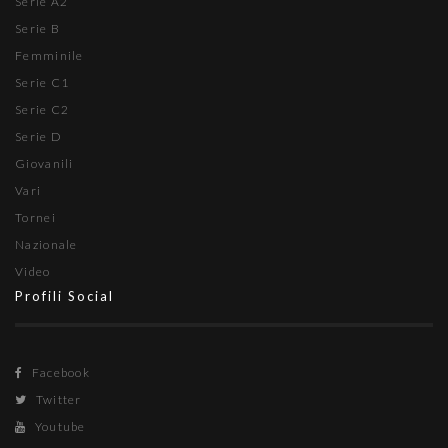
Serie A2
Serie B
Femminile
Serie C1
Serie C2
Serie D
Giovanili
Vari
Tornei
Nazionale
Video
Profili Social
Facebook
Twitter
Youtube