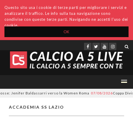
Questo sito usa i cookie di terze parti per migliorare i servizi e
analizzare il traffico. Le info sulla tua navigazione sono
condivise con queste terze parti. Navigando ne accetti l'uso dei
cookie.
OK
Accedi
Archivio
Invio comunicati
Redazione
rosse: Jenifer Baldassarri verso la Women Roma
07/08/2026
Coppa Divisi
ACCADEMIA SS LAZIO