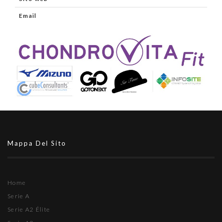
Email
Mappa Del Sito
Home
Serie A
Serie A2 Élite