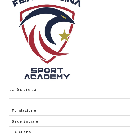
La Società
Fondazione
Sede Sociale
Telefono