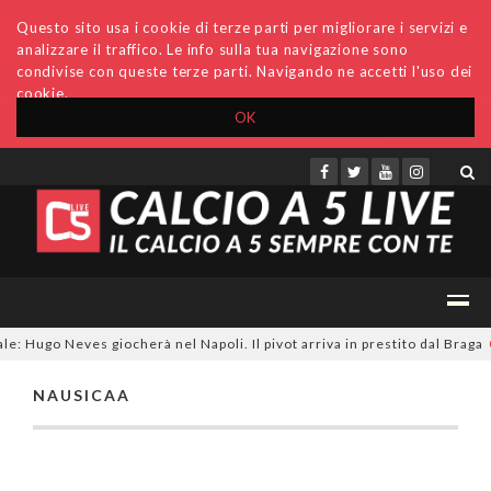
Questo sito usa i cookie di terze parti per migliorare i servizi e
analizzare il traffico. Le info sulla tua navigazione sono
condivise con queste terze parti. Navigando ne accetti l'uso dei
cookie.
OK
Accedi
Archivio
Invio comunicati
Redazione
e: Hugo Neves giocherà nel Napoli. Il pivot arriva in prestito dal Braga
0
NAUSICAA