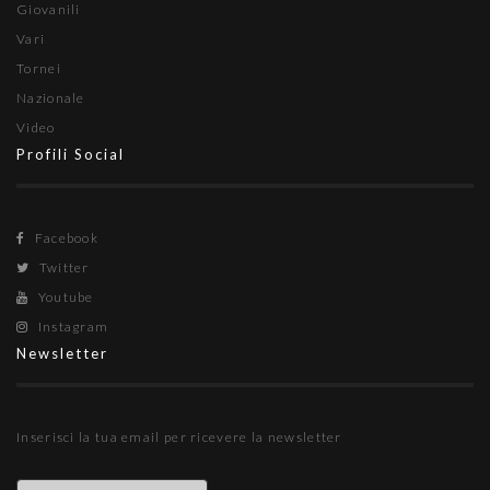
Giovanili
Vari
Tornei
Nazionale
Video
Profili Social
Facebook
Twitter
Youtube
Instagram
Newsletter
Inserisci la tua email per ricevere la newsletter