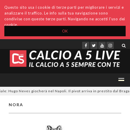
Questo sito usa i cookie di terze parti per migliorare i servizi e
analizzare il traffico. Le info sulla tua navigazione sono
condivise con queste terze parti. Navigando ne accetti l'uso dei
cookie.
OK
Accedi
Archivio
Invio comunicati
Redazione
le: Hugo Neves giocherà nel Napoli. Il pivot arriva in prestito dal Braga
NORA