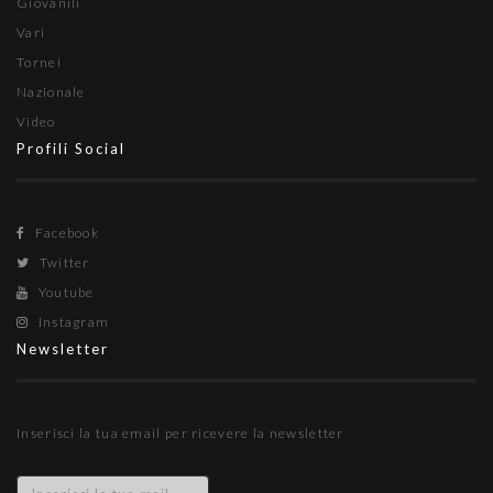
Giovanili
Vari
Tornei
Nazionale
Video
Profili Social
Facebook
Twitter
Youtube
Instagram
Newsletter
Inserisci la tua email per ricevere la newsletter