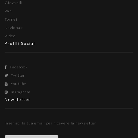
Giovanili
Vari
Tornei
Nazionale
Video
Profili Social
Facebook
Twitter
Youtube
Instagram
Newsletter
Inserisci la tua email per ricevere la newsletter