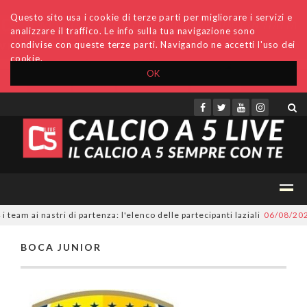
Questo sito usa i cookie di terze parti per migliorare i servizi e
analizzare il traffico. Le info sulla tua navigazione sono
condivise con queste terze parti. Navigando ne accetti l'uso dei
cookie.
OK
Accedi
Archivio
Invio comunicati
Redazione
am ai nastri di partenza: l'elenco delle partecipanti laziali
06/08/202
BOCA JUNIOR