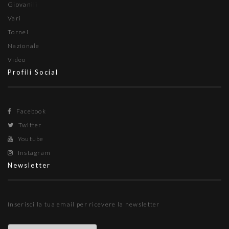
Giovanili
Vari
Tornei
Nazionale
Video
Profili Social
Facebook
Twitter
Youtube
Instagram
Newsletter
Inserisci la tua email per ricevere la newsletter