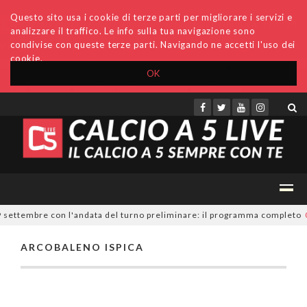
Questo sito usa i cookie di terze parti per migliorare i servizi e
analizzare il traffico. Le info sulla tua navigazione sono
condivise con queste terze parti. Navigando ne accetti l'uso dei
cookie.
OK
Accedi
Archivio
Invio comunicati
Redazione
9 settembre con l'andata del turno preliminare: il programma completo
0
ARCOBALENO ISPICA