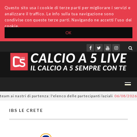
Questo sito usa i cookie di terze parti per migliorare i servizi e
analizzare il traffico. Le info sulla tua navigazione sono
condivise con queste terze parti. Navigando ne accetti l'uso dei
cookie.
OK
Accedi
Archivio
Invio comunicati
Redazione
m ai nastri di partenza: l'elenco delle partecipanti laziali
06/08/2026
#
IBS LE CRETE