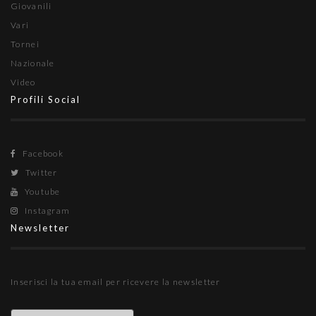
Giovanili
Vari
Tornei
Nazionale
Video
Profili Social
Facebook
Twitter
Youtube
Instagram
Newsletter
Inserisci la tua email per ricevere la newsletter