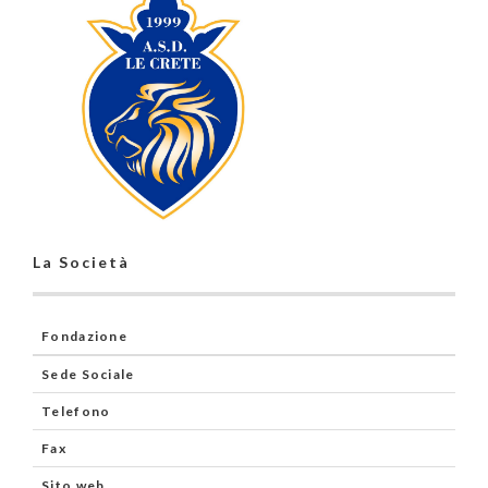
La Società
Fondazione
Sede Sociale
Telefono
Fax
Sito web