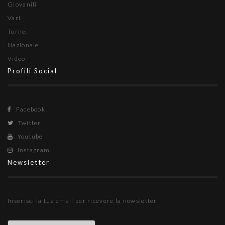
Giovanili
Vari
Tornei
Nazionale
Video
Profili Social
Facebook
Twitter
Youtube
Instagram
Newsletter
Inserisci la tua email per ricevere la newsletter