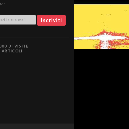
ter
000 DI VISITE
0 ARTICOLI