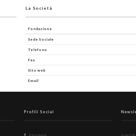
La Società
Fondazione
Sede Sociale
Telefono
Fax
Sito web
Email
Profili Social
Newsl
Facebook
Inserisc