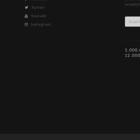
newslet
Twitter
Youtube
Instagram
1.000.
12.00