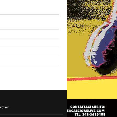
etter