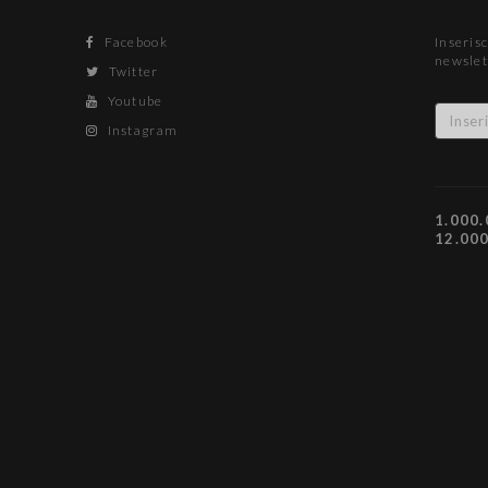
Facebook
Inserisc
newslet
Twitter
Youtube
Instagram
1.000.
12.00