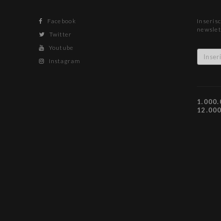
Facebook
Inserisc
newslet
Twitter
Youtube
Instagram
1.000.
12.00