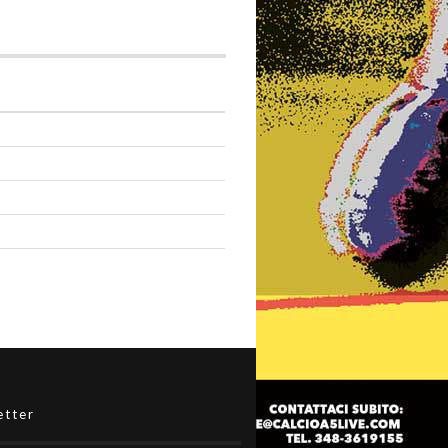
etter