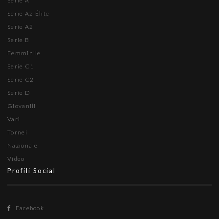
Serie A
Serie A2 Élite
Serie A2
Serie B
Femminile
Serie C1
Serie C2
Serie D
Giovanili
Vari
Tornei
Nazionale
Video
Profili Social
Facebook