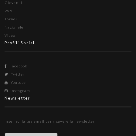
Giovanili
Vari
Tornei
Nazionale
Video
Profili Social
Facebook
Twitter
Youtube
Instagram
Newsletter
Inserisci la tua email per ricevere la newsletter