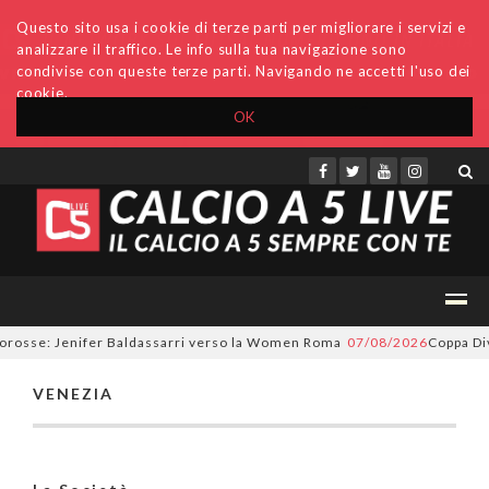
Questo sito usa i cookie di terze parti per migliorare i servizi e
analizzare il traffico. Le info sulla tua navigazione sono
condivise con queste terze parti. Navigando ne accetti l'uso dei
cookie.
OK
Accedi
Archivio
Invio comunicati
Redazione
lorosse: Jenifer Baldassarri verso la Women Roma
07/08/2026
Coppa Div
VENEZIA