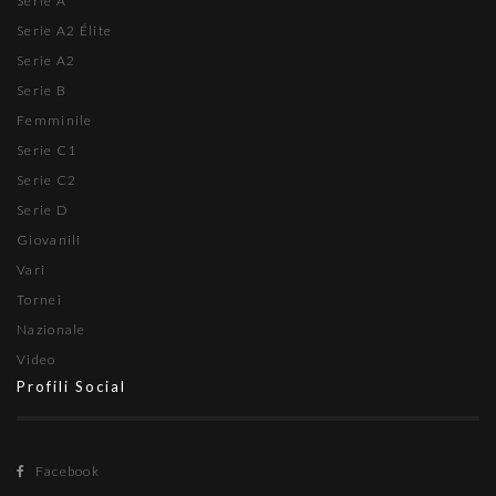
Serie A
Serie A2 Élite
Serie A2
Serie B
Femminile
Serie C1
Serie C2
Serie D
Giovanili
Vari
Tornei
Nazionale
Video
Profili Social
Facebook