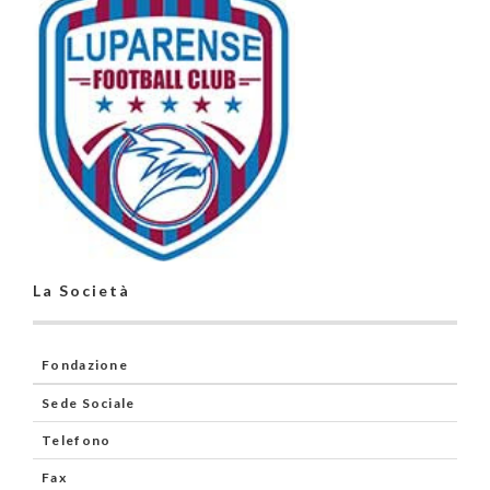
La Società
Fondazione
Sede Sociale
Telefono
Fax