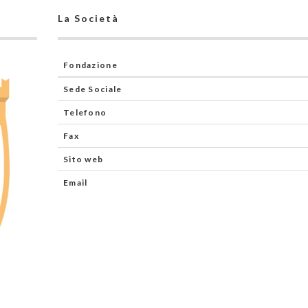
La Società
Fondazione
Sede Sociale
Telefono
Fax
Sito web
Email