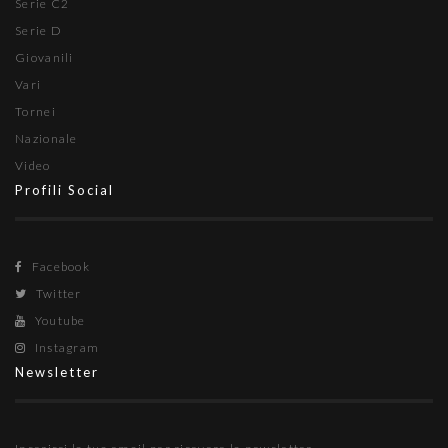
Serie C2
Serie D
Giovanili
Vari
Tornei
Nazionale
Video
Profili Social
Facebook
Twitter
Youtube
Instagram
Newsletter