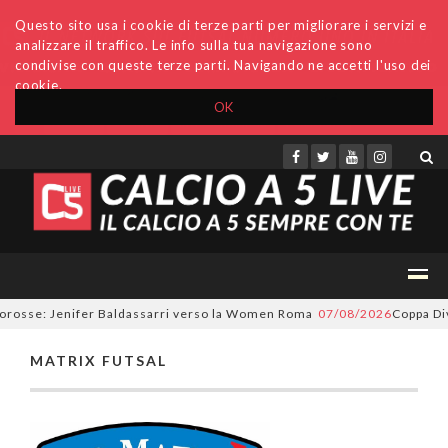
Questo sito usa i cookie di terze parti per migliorare i servizi e
analizzare il traffico. Le info sulla tua navigazione sono
condivise con queste terze parti. Navigando ne accetti l'uso dei
cookie.
OK
Accedi
Archivio
Invio comunicati
Redazione
lorosse: Jenifer Baldassarri verso la Women Roma
07/08/2026
Coppa Divi
MATRIX FUTSAL