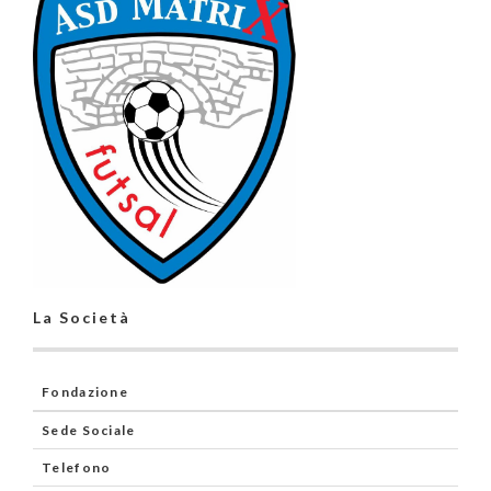
La Società
Fondazione
Sede Sociale
Telefono