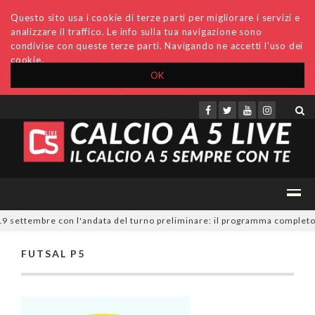
Questo sito usa i cookie di terze parti per migliorare i servizi e
analizzare il traffico. Le info sulla tua navigazione sono
condivise con queste terze parti. Navigando ne accetti l'uso dei
cookie.
OK
Accedi
Archivio
Invio comunicati
Redazione
 19 settembre con l'andata del turno preliminare: il programma completo
FUTSAL P5