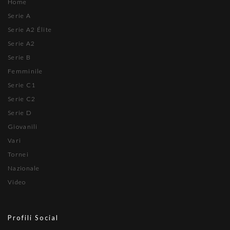
Home
Serie A
Serie A2 Élite
Serie A2
Serie B
Femminile
Serie C1
Serie C2
Serie D
Giovanili
Vari
Tornei
Nazionale
Video
Profili Social