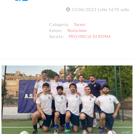
23/06/2023 Letto 1670 volte
Categoria:
Tornei
Autore:
Redazione
Società:
PROVINCIA DI ROMA