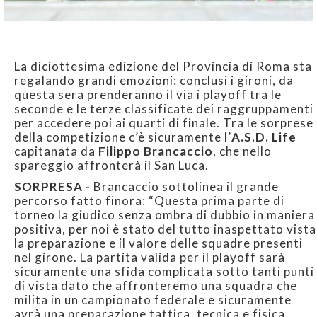
La diciottesima edizione del Provincia di Roma sta
regalando grandi emozioni: conclusi i gironi, da
questa sera prenderanno il via i playoff tra le
seconde e le terze classificate dei raggruppamenti
per accedere poi ai quarti di finale. Tra le sorprese
della competizione c’è sicuramente l’
A.S.D. Life
capitanata da
Filippo Brancaccio
, che nello
spareggio affronterà il San Luca.
SORPRESA -
Brancaccio sottolinea il grande
percorso fatto finora: “Questa prima parte di
torneo la giudico senza ombra di dubbio in maniera
positiva, per noi è stato del tutto inaspettato vista
la preparazione e il valore delle squadre presenti
nel girone. La partita valida per il playoff sarà
sicuramente una sfida complicata sotto tanti punti
di vista dato che affronteremo una squadra che
milita in un campionato federale e sicuramente
avrà una preparazione tattica, tecnica e fisica