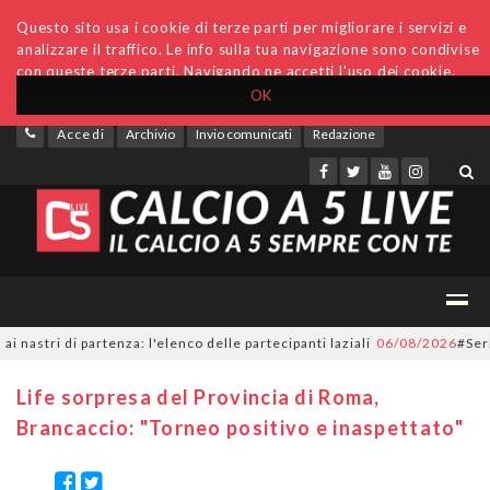
Questo sito usa i cookie di terze parti per migliorare i servizi e
analizzare il traffico. Le info sulla tua navigazione sono condivise
con queste terze parti. Navigando ne accetti l'uso dei cookie.
OK
Accedi
Archivio
Invio comunicati
Redazione
ri di partenza: l'elenco delle partecipanti laziali
06/08/2026
#SerieC2F
Life sorpresa del Provincia di Roma,
Brancaccio: "Torneo positivo e inaspettato"