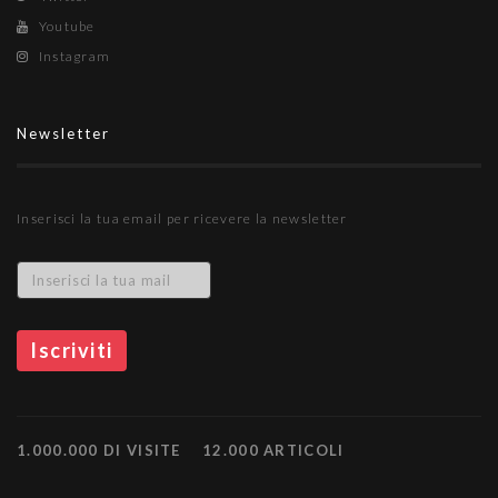
Youtube
Instagram
Newsletter
Inserisci la tua email per ricevere la newsletter
1.000.000 DI VISITE
12.000 ARTICOLI