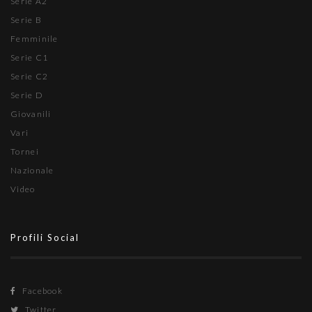
Serie A2
Serie B
Femminile
Serie C1
Serie C2
Serie D
Giovanili
Vari
Tornei
Nazionale
Video
Profili Social
Facebook
Twitter