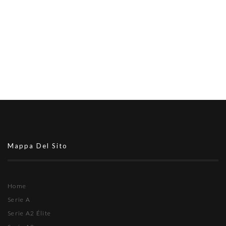
Mappa Del Sito
Home
Serie A
Serie A2 Élite