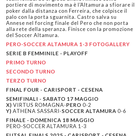
portiere di movimento ma è l’Altamura a sfiorare il
poker dalla distanza con Ferreira, che colpisce il
palo con la porta sguarnita. Castro salva su
Annese nel forcing finale del Pero che non porta
alla rete della speranza. Finisce con la promozione
del Soccer Altamura.
PERO-SOCCER ALTAMURA 1-3
FOTOGALLERY
SERIE B FEMMINILE - PLAYOFF
PRIMO TURNO
SECONDO TURNO
TERZO TURNO
FINAL FOUR - CARISPORT - CESENA
SEMIFINALI - SABATO 17 MAGGIO
X)
VIRTUS ROMAGNA-
PERO
0-2
Y)
ATHENA SASSARI-
SOCCER ALTAMURA
0-6
FINALE - DOMENICA 18 MAGGIO
PERO-SOCCER ALTAMURA 1-3
FUTSAL FINALS 2025 - CARISPORT - CESENA