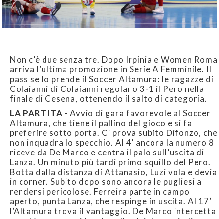
Non c’è due senza tre. Dopo Irpinia e Women Roma
arriva l’ultima promozione in Serie A Femminile. Il
pass se lo prende il Soccer Altamura: le ragazze di
Colaianni di Colaianni regolano 3-1 il Pero nella
finale di Cesena, ottenendo il salto di categoria.
LA PARTITA
- Avvio di gara favorevole al Soccer
Altamura, che tiene il pallino del gioco e si fa
preferire sotto porta. Ci prova subito Difonzo, che
non inquadra lo specchio. Al 4’ ancora la numero 8
riceve da De Marco e centra il palo sull’uscita di
Lanza. Un minuto più tardi primo squillo del Pero.
Botta dalla distanza di Attanasio, Luzi vola e devia
in corner. Subito dopo sono ancora le pugliesi a
rendersi pericolose. Ferreira parte in campo
aperto, punta Lanza, che respinge in uscita. Al 17’
l’Altamura trova il vantaggio. De Marco intercetta