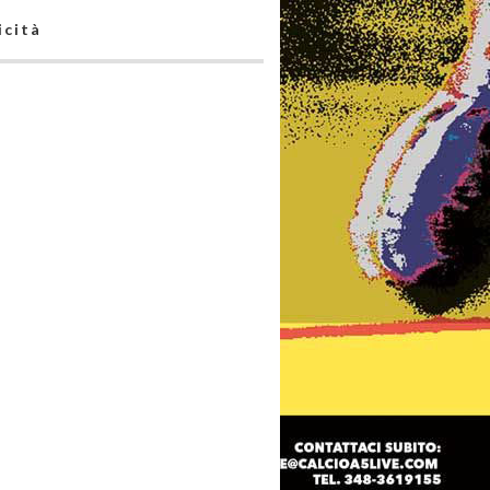
icità