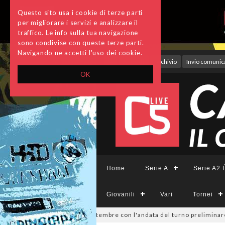
Questo sito usa i cookie di terze parti
per migliorare i servizi e analizzare il
traffico. Le info sulla tua navigazione
sono condivise con queste terze parti.
Navigando ne accetti l'uso dei cookie.
Accedi
Archivio
Invio comunica
OK
Home
Serie A
Serie A2 É
Giovanili
Vari
Tornei
sione, si parte il 19 settembre con l'andata del turno preliminare: il 