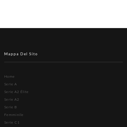
Mappa Del Sito
Home
Serie A
Serie A2 Élite
Serie A2
Serie B
Femminile
Serie C1