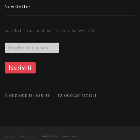
Newsletter
Inserisci la tua email per ricevere la newsletter
1.000.000 DI VISITE
12.000 ARTICOLI
Home
Chi siamo
Contattaci
Torna su