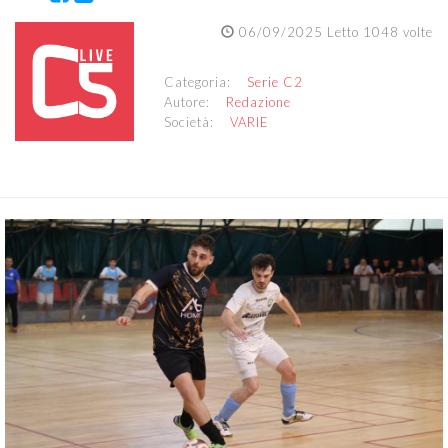
06/09/2025 Letto 1048 volte
Categoria:
Serie C2
Autore:
Redazione
Società:
VARIE