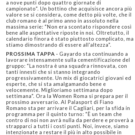
a nove punti dopo quattro giornate di
campionato”. Un bottino che acquisisce ancora più
valore se si considera, come detto più volte, che il
club romano è al primo anno in assoluto nella
massima serie: “Non era scontato rispondere così
bene alle aspettative riposte in noi. Oltretutto, il
calendario finora è stato piuttosto complicato, ma
stiamo dimostrando di essere all'altezza”.
PROSSIMA TAPPA -
Gayardo sta continuando a
lavorare intensamente sulla cementificazione del
gruppo: “La nostra è una squadra rinnovata, con
tanti innesti che si stanno integrando
progressivamente. Un mix di giocatrici giovani ed
esperte, che si sta amalgamando bene e
velocemente. Miglioriamo settimana dopo
settimana”. Ora la Women Roma si prepara per il
prossimo avversario. Al Palasport di Fiano
Romano sta per arrivare il Cagliari, per la sfida in
programma per il quinto turno: “È un team che
contro di noi non avrà nulla da perdere e proverà a
strapparci a tutti i costi punti. Noi, invece, siamo
intenzionate a restare il più in alto possibile in