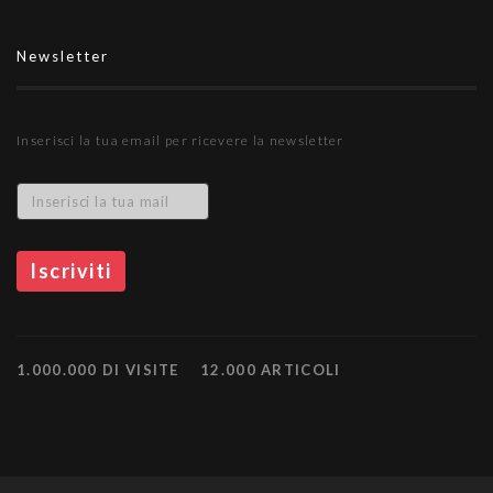
Newsletter
Inserisci la tua email per ricevere la newsletter
1.000.000 DI VISITE
12.000 ARTICOLI