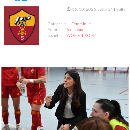
16/10/2025 Letto 541 volte
Categoria:
Femminile
Autore:
Redazione
Società:
WOMEN ROMA