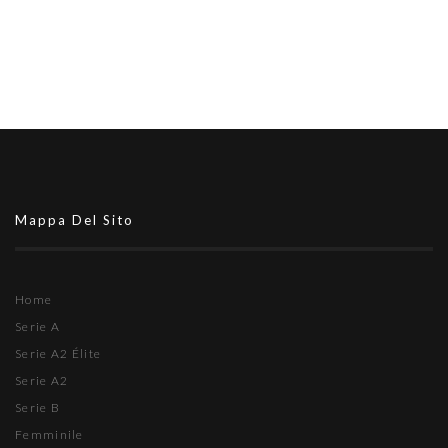
Mappa Del Sito
Home
Serie A
Serie A2 Élite
Serie A2
Serie B
Femminile