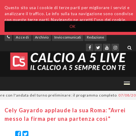
Questo sito usa i cookie di terze parti per migliorare i servizi e
analizzare il traffico. Le info sulla tua navigazione sono condivise
con queste terze parti. Navigando ne accetti l'uso dei cookie.
OK
Accedi
Archivio
Invio comunicati
Redazione
on l'andata del turno preliminare: il programma completo
07/08/2026
Ser
Cely Gayardo applaude la sua Roma: "Avrei
messo la firma per una partenza così"