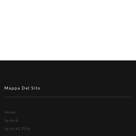
Mappa Del Sito
Home
Serie A
Serie A2 Élite