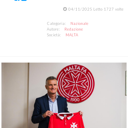
04/11/2025 Letto 1727 volte
Categoria:
Nazionale
Autore:
Redazione
Società:
MALTA