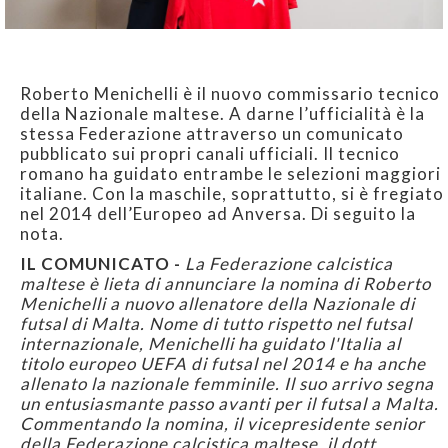
Roberto Menichelli è il nuovo commissario tecnico
della Nazionale maltese. A darne l’ufficialità è la
stessa Federazione attraverso un comunicato
pubblicato sui propri canali ufficiali. Il tecnico
romano ha guidato entrambe le selezioni maggiori
italiane. Con la maschile, soprattutto, si è fregiato
nel 2014 dell’Europeo ad Anversa. Di seguito la
nota.
IL COMUNICATO -
La Federazione calcistica
maltese è lieta di annunciare la nomina di Roberto
Menichelli a nuovo allenatore della Nazionale di
futsal di Malta. Nome di tutto rispetto nel futsal
internazionale, Menichelli ha guidato l'Italia al
titolo europeo UEFA di futsal nel 2014 e ha anche
allenato la nazionale femminile. Il suo arrivo segna
un entusiasmante passo avanti per il futsal a Malta.
Commentando la nomina, il vicepresidente senior
della Federazione calcistica maltese, il dott.