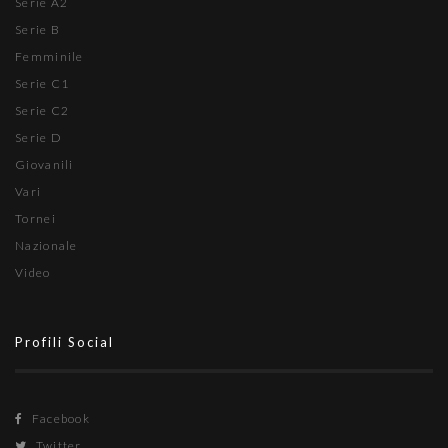
Serie A2
Serie B
Femminile
Serie C1
Serie C2
Serie D
Giovanili
Vari
Tornei
Nazionale
Video
Profili Social
Facebook
Twitter