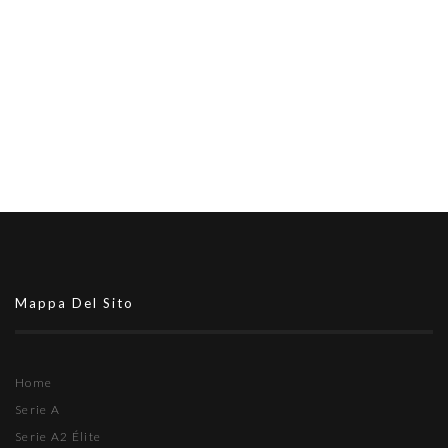
Mappa Del Sito
Home
Serie A
Serie A2 Élite