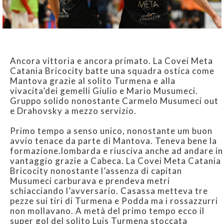
Ancora vittoria e ancora primato. La Covei Meta
Catania Bricocity batte una squadra ostica come
Mantova grazie al solito Turmena e alla
vivacita’dei gemelli Giulio e Mario Musumeci.
Gruppo solido nonostante Carmelo Musumeci out
e Drahovsky a mezzo servizio.
Primo tempo a senso unico, nonostante um buon
avvio tenace da parte di Mantova. Teneva bene la
formazione.lombarda e riusciva anche ad andare in
vantaggio grazie a Cabeca. La Covei Meta Catania
Bricocity nonostante l’assenza di capitan
Musumeci carburava e prendeva metri
schiacciando l’avversario. Casassa metteva tre
pezze sui tiri di Turmena e Podda ma i rossazzurri
non mollavano. A metà del primo tempo ecco il
super gol del solito Luis Turmena stoccata