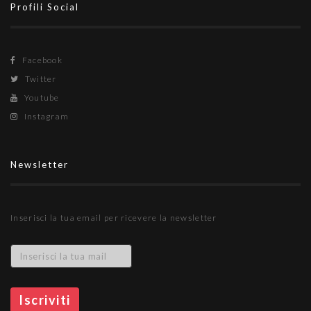
Profili Social
Facebook
Twitter
Youtube
Instagram
Newsletter
Inserisci la tua email per ricevere la newsletter