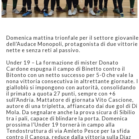
Domenica mattina trionfale per il settore giovanile
dell’Audace Monopoli, protagonista di due vittorie
nette e senza reti al passivo.
Under 19 – La formazione di mister Donato
Cardone espugna il campo di Binetto contro il
Bitonto con un netto successo per 5-0 che vale la
nona vittoria consecutiva in altrettante giornate. I
gialloblù si impongono con autorità, consolidando
il primato a quota 27 punti, sempre con +6
sull’Andria. Mattatore di giornata Vito Cascione,
autore di una tripletta, affiancato dai due gol di Di
Mola. Da segnalare anche la prova sicura di Sibilio
tra i pali, capace di blindare la porta. Domenica
prossima l’Under 19 tornerà in campo alla
Tendostruttura di via Amleto Pesce per la sfida
contro il Canosa, reduce dalla vittoria sulla Diaz