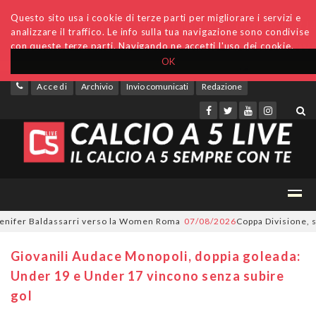
Questo sito usa i cookie di terze parti per migliorare i servizi e
analizzare il traffico. Le info sulla tua navigazione sono condivise
con queste terze parti. Navigando ne accetti l'uso dei cookie.
OK
Accedi
Archivio
Invio comunicati
Redazione
ifer Baldassarri verso la Women Roma
07/08/2026
Coppa Divisione, si pa
Giovanili Audace Monopoli, doppia goleada:
Under 19 e Under 17 vincono senza subire
gol