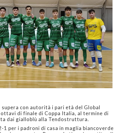
supera con autorità i pari età del Global
tavi di finale di Coppa Italia, al termine di
ta dai gialloblù alla Tendostruttura.
 2-1 per i padroni di casa in maglia biancoverde