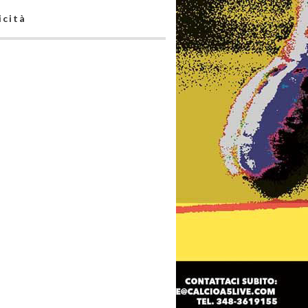
icità