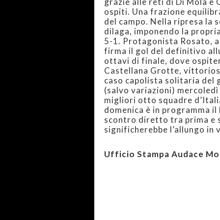
grazie alle reti di Di Mola e
ospiti. Una frazione equilibra
del campo. Nella ripresa la
dilaga, imponendo la propria
5-1. Protagonista Rosato, a
firma il gol del definitivo a
ottavi di finale, dove ospit
Castellana Grotte, vittorios
caso capolista solitaria del
(salvo variazioni) mercoledì 
migliori otto squadre d’Ital
domenica è in programma il 
scontro diretto tra prima e s
significherebbe l’allungo in 
Ufficio Stampa Audace Mo