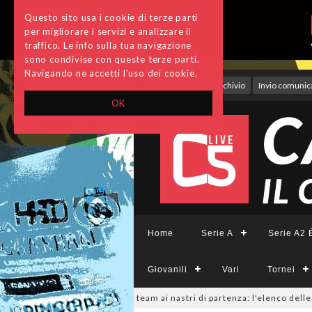
Questo sito usa i cookie di terze parti
per migliorare i servizi e analizzare il
traffico. Le info sulla tua navigazione
sono condivise con queste terze parti.
Navigando ne accetti l'uso dei cookie.
Accedi
Archivio
Invio comunica
OK
Home
Serie A
Serie A2 É
Giovanili
Vari
Tornei
Femminile, sono 14 i team ai nastri di partenza: l'elenco delle partecipa