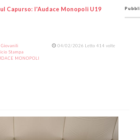
sul Capurso: l'Audace Monopoli U19
Pubbl
:
Giovanili
04/02/2026 Letto 414 volte
ficio Stampa
UDACE MONOPOLI