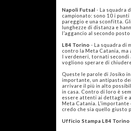
Napoli Futsal
- La squadra d
campionato: sono 10 i punti ne
pareggio e una sconfitta. Gl
lunghezze di distanza e hann
l’aggancio al secondo posto 
L84 Torino
- La squadra di 
contro la Meta Catania, ma a
I verdeneri, tornati secondi 
vogliono sperare di chiudere
Queste le parole di Josiko in
importante, un antipasto de
arrivare il più in alto possibi
in casa. Contro di loro è se
essere attenti ai dettagli e 
Meta Catania. L’importante 
credo che sia quello giusto 
Ufficio Stampa L84 Torino