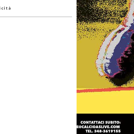
icità