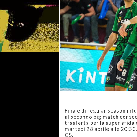
Finale di regular season inf
al secondo big match consecut
trasferta per la super sfida
martedì 28 aprile alle 20:30
C5.