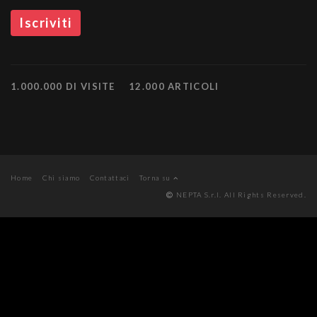
1.000.000 DI VISITE
12.000 ARTICOLI
Home
Chi siamo
Contattaci
Torna su
NEPTA S.r.l. All Rights Reserved.