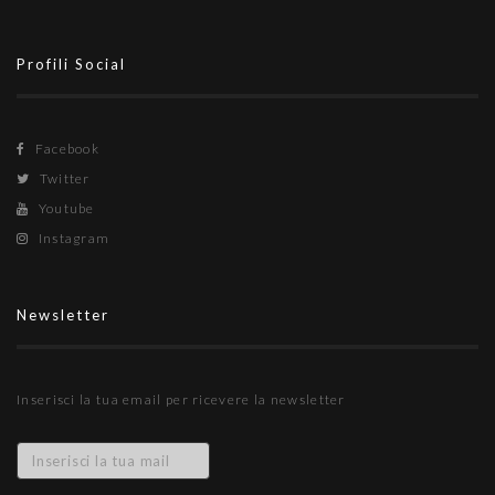
Profili Social
Facebook
Twitter
Youtube
Instagram
Newsletter
Inserisci la tua email per ricevere la newsletter