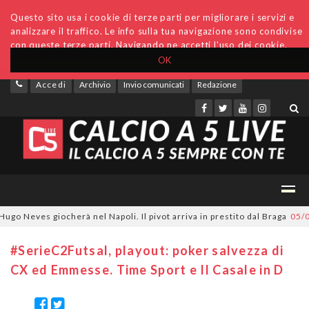
Questo sito usa i cookie di terze parti per migliorare i servizi e
analizzare il traffico. Le info sulla tua navigazione sono condivise
con queste terze parti. Navigando ne accetti l'uso dei cookie.
OK
Accedi
Archivio
Invio comunicati
Redazione
 Neves giocherà nel Napoli. Il pivot arriva in prestito dal Braga
05/08/2
#SerieC2Futsal, playout: poker salvezza di
CX ed Emmesse. Time Sport e Il Casale in D