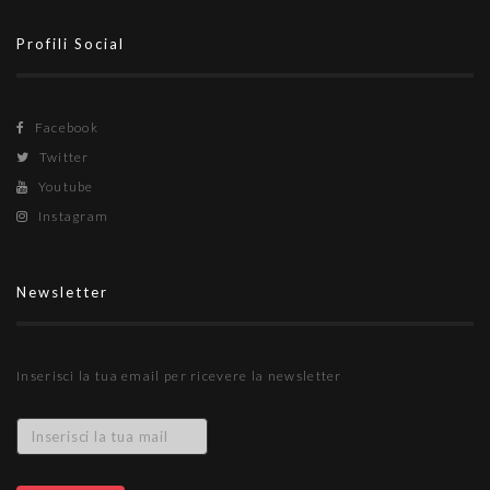
Profili Social
Facebook
Twitter
Youtube
Instagram
Newsletter
Inserisci la tua email per ricevere la newsletter