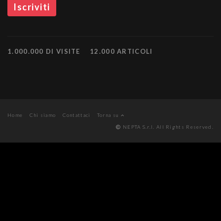
1.000.000 DI VISITE
12.000 ARTICOLI
Home
Chi siamo
Contattaci
Torna su
NEPTA S.r.l. All Rights Reserved.