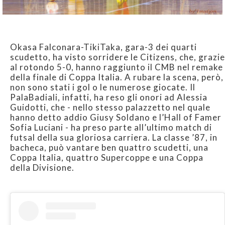
Okasa Falconara-TikiTaka, gara-3 dei quarti
scudetto, ha visto sorridere le Citizens, che, grazie
al rotondo 5-0, hanno raggiunto il CMB nel remake
della finale di Coppa Italia. A rubare la scena, però,
non sono stati i gol o le numerose giocate. Il
PalaBadiali, infatti, ha reso gli onori ad Alessia
Guidotti, che - nello stesso palazzetto nel quale
hanno detto addio Giusy Soldano e l’Hall of Famer
Sofia Luciani - ha preso parte all’ultimo match di
futsal della sua gloriosa carriera. La classe ’87, in
bacheca, può vantare ben quattro scudetti, una
Coppa Italia, quattro Supercoppe e una Coppa
della Divisione.