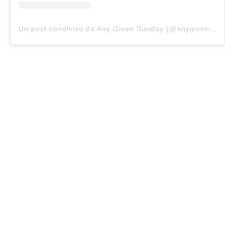
Un post condiviso da Any Given Sunday (@anygivensunday_it)