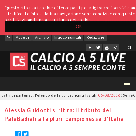
Questo sito usa i cookie di terze parti per migliorare i servizi e an
il traffico. Le info sulla tua navigazione sono condivise con queste
parti. Navigando ne accetti l'uso dei cookie.
OK
Accedi
Archivio
Invio comunicati
Redazione
i partenza: l'elenco delle partecipanti laziali
06/08/2026
#SerieC2Futsal
Alessia Guidotti si ritira: il tributo del
PalaBadiali alla pluri-campionessa d'Italia