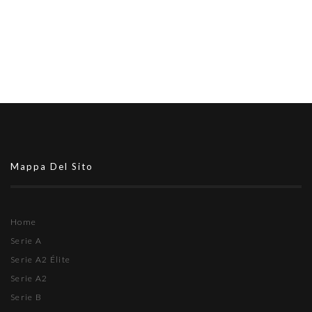
Mappa Del Sito
Home
Serie A
Serie A2 Élite
Serie A2
Serie B