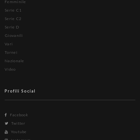
Femminile
Serie C1
Serie C2
Serie D
Giovanili
Vari
Tornei
Nazionale
Video
Profili Social
Facebook
Twitter
Youtube