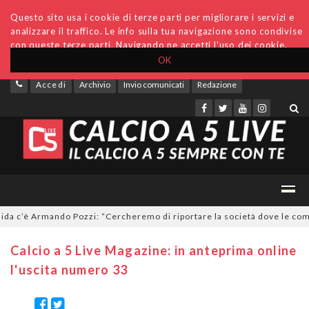
Questo sito usa i cookie di terze parti per migliorare i servizi e
analizzare il traffico. Le info sulla tua navigazione sono condivise
con queste terze parti. Navigando ne accetti l'uso dei cookie.
OK
Accedi
Archivio
Invio comunicati
Redazione
 c’è Armando Pozzi: “Cercheremo di riportare la società dove le compet
Calcio a 5 Live Magazine: in anteprima online
l'uscita numero 33