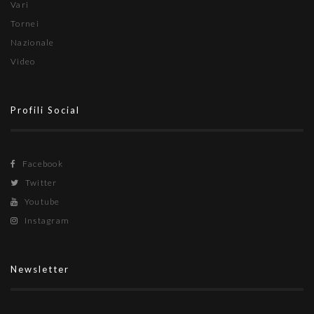
Vari
Tornei
Nazionale
Video
Profili Social
Facebook
Twitter
Youtube
Instagram
Newsletter