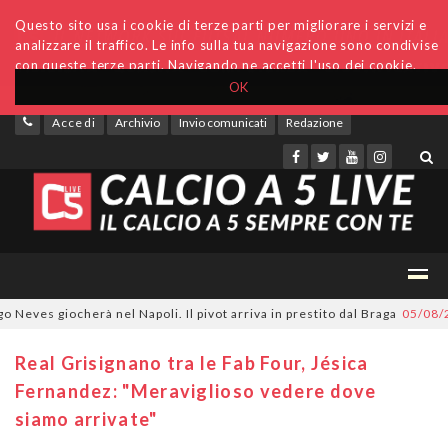
Questo sito usa i cookie di terze parti per migliorare i servizi e
analizzare il traffico. Le info sulla tua navigazione sono condivise
con queste terze parti. Navigando ne accetti l'uso dei cookie.
OK
Accedi
Archivio
Invio comunicati
Redazione
ves giocherà nel Napoli. Il pivot arriva in prestito dal Braga
05/08/202
Real Grisignano tra le Fab Four, Jésica
Fernandez: "Meraviglioso vedere dove
siamo arrivate"