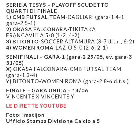
SERIE A TESYS – PLAYOFF SCUDETTO
QUARTI DI FINALE
1) CMB FUTSAL TEAM
-CAGLIARI (gara-1 4-1,
gara-2 5-1)
2)
OKASA FALCONARA
-TIKITAKA
FRANCAVILLA 5-0 (1-2, 4-2)
3)
BITONTO
-SOCCER ALTAMURA (8-7 d.t.r., 6-2)
4)
WOMEN ROMA
-LAZIO 5-0 (2-6, 2-1)
SEMIFINALI – GARA-1 (gara-2 29/05, ev. gara-3
31/05)
X)
OKASA FALCONARA-CMB FUTSAL TEAM
(gara-1 3-4)
Y)
BITONTO-WOMEN ROMA (gara-2 8-6 d.t.s.)
FINALE – GARA UNICA – 14/06
VINCENTE X-VINCENTE Y
LE DIRETTE YOUTUBE
Foto: Imatijon
Ufficio Stampa Divisione Calcio a 5