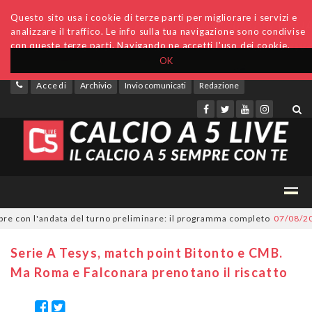
Questo sito usa i cookie di terze parti per migliorare i servizi e
analizzare il traffico. Le info sulla tua navigazione sono condivise
con queste terze parti. Navigando ne accetti l'uso dei cookie.
OK
Accedi
Archivio
Invio comunicati
Redazione
con l'andata del turno preliminare: il programma completo
07/08/2026
Se
Serie A Tesys, match point Bitonto e CMB.
Ma Roma e Falconara prenotano il riscatto