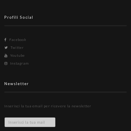
Profili Social
Facebook
Twitter
Youtube
Instagram
Newsletter
Inserisci la tua email per ricevere la newsletter