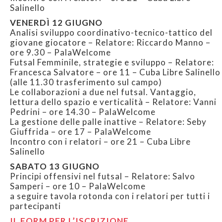
Salinello
VENERDÌ 12 GIUGNO
Analisi sviluppo coordinativo-tecnico-tattico del
giovane giocatore – Relatore: Riccardo Manno –
ore 9.30 – PalaWelcome
Futsal Femminile, strategie e sviluppo – Relatore:
Francesca Salvatore – ore 11 – Cuba Libre Salinello
(alle 11.30 trasferimento sul campo)
Le collaborazioni a due nel futsal. Vantaggio,
lettura dello spazio e verticalità – Relatore: Vanni
Pedrini – ore 14.30 – PalaWelcome
La gestione delle palle inattive – Relatore: Seby
Giuffrida – ore 17 – PalaWelcome
Incontro con i relatori – ore 21 – Cuba Libre
Salinello
SABATO 13 GIUGNO
Principi offensivi nel futsal – Relatore: Salvo
Samperi – ore 10 – PalaWelcome
a seguire tavola rotonda con i relatori per tutti i
partecipanti
IL FORM PER L’ISCRIZIONE