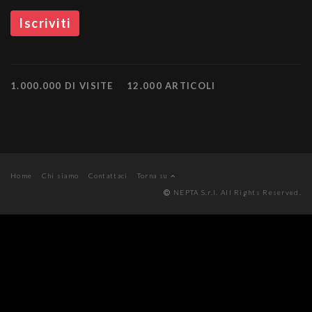
1.000.000 DI VISITE
12.000 ARTICOLI
Home
Chi siamo
Contattaci
Torna su
NEPTA S.r.l. All Rights Reserved.