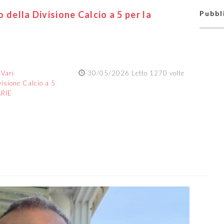
io della Divisione Calcio a 5 per la
Pubbl
:
Vari
30/05/2026 Letto 1270 volte
visione Calcio a 5
ARIE