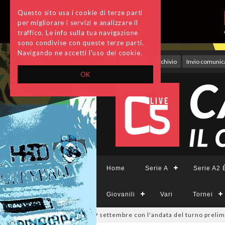
Questo sito usa i cookie di terze parti
per migliorare i servizi e analizzare il
traffico. Le info sulla tua navigazione
sono condivise con queste terze parti.
Navigando ne accetti l'uso dei cookie.
Accedi
Archivio
Invio comunica
OK
Home
Serie A
Serie A2 É
Giovanili
Vari
Tornei
Divisione, si parte il 19 settembre con l'andata del turno preliminare: