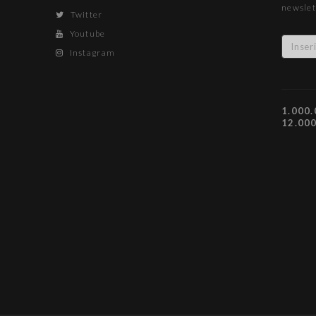
newslet
Twitter
Youtube
Instagram
1.000.
12.00