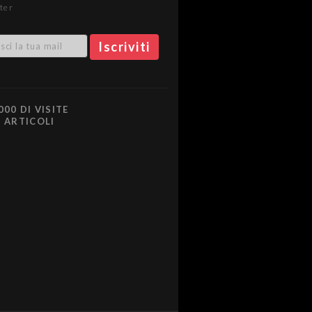
ter
000 DI VISITE
0 ARTICOLI