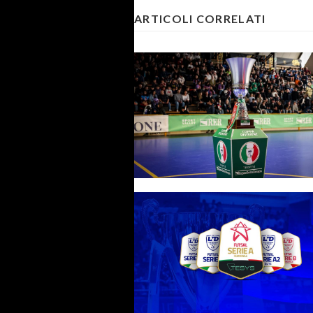
ARTICOLI CORRELATI
Coppa Divisione, si parte il 19