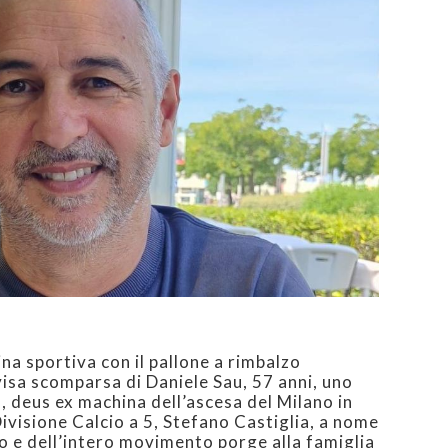
lina sportiva con il pallone a rimbalzo
isa scomparsa di Daniele Sau, 57 anni, uno
, deus ex machina dell’ascesa del Milano in
Divisione Calcio a 5, Stefano Castiglia, a nome
ivo e dell’intero movimento porge alla famiglia