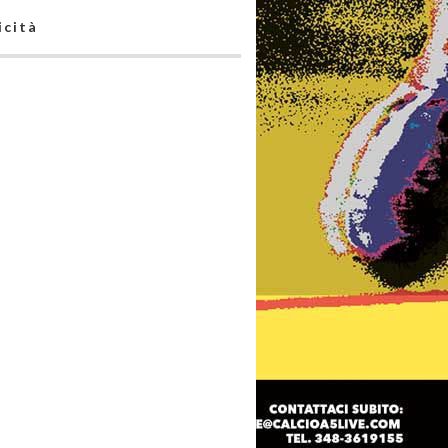
icità