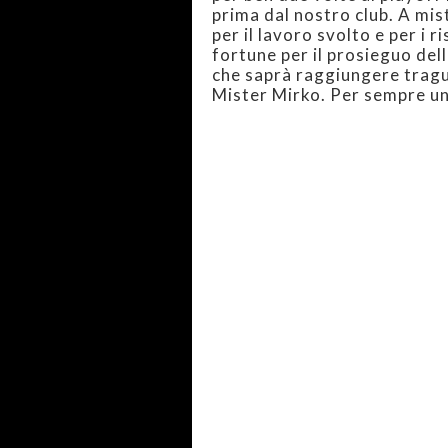
prima dal nostro club. A mis
per il lavoro svolto e per i r
fortune per il prosieguo dell
che saprà raggiungere tragua
Mister Mirko. Per sempre un