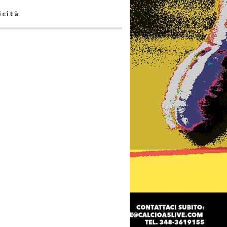
icità