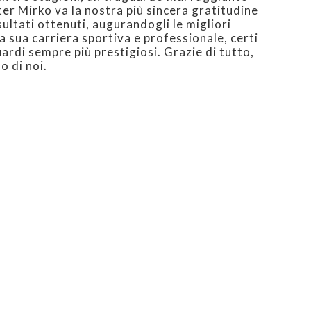
ter Mirko va la nostra più sincera gratitudine
isultati ottenuti, augurandogli le migliori
a sua carriera sportiva e professionale, certi
rdi sempre più prestigiosi. Grazie di tutto,
o di noi.