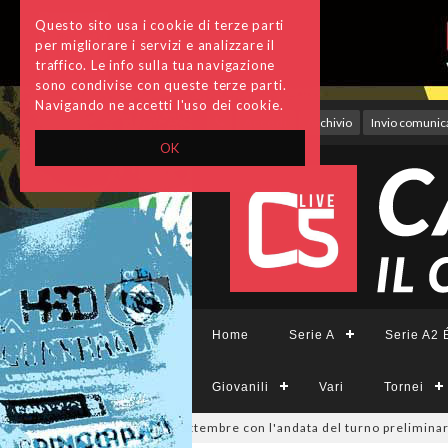
Questo sito usa i cookie di terze parti
per migliorare i servizi e analizzare il
traffico. Le info sulla tua navigazione
sono condivise con queste terze parti.
Navigando ne accetti l'uso dei cookie.
Accedi
Archivio
Invio comunica
OK
Home
Serie A
Serie A2 É
Giovanili
Vari
Tornei
isione, si parte il 19 settembre con l'andata del turno preliminare: il 