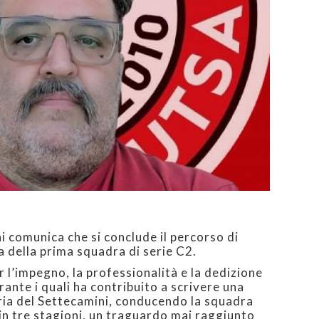
i comunica che si conclude il percorso di
a della prima squadra di serie C2.
 l’impegno, la professionalità e la dedizione
rante i quali ha contribuito a scrivere una
ria del Settecamini, conducendo la squadra
 in tre stagioni, un traguardo mai raggiunto