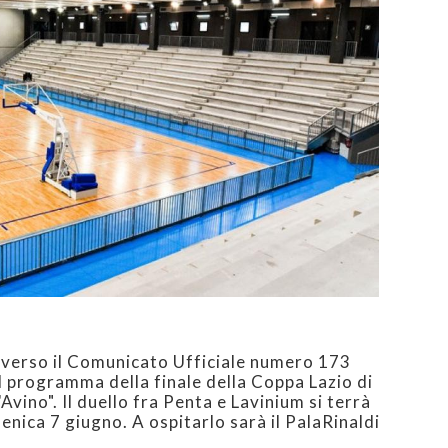
averso il Comunicato Ufficiale numero 173
il programma della finale della Coppa Lazio di
vino". Il duello fra Penta e Lavinium si terrà
enica 7 giugno. A ospitarlo sarà il PalaRinaldi