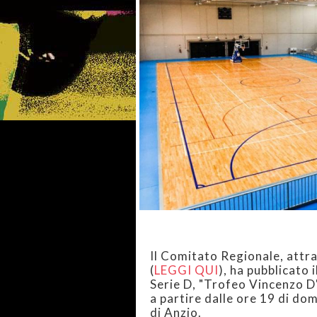
Il Comitato Regionale, attr
(
LEGGI QUI
), ha pubblicato 
Serie D, "Trofeo Vincenzo D'A
a partire dalle ore 19 di dom
di Anzio.