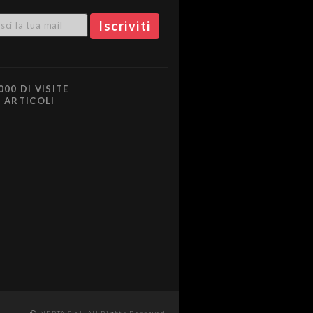
000 DI VISITE
0 ARTICOLI
NEPTA S.r.l. All Rights Reserved.