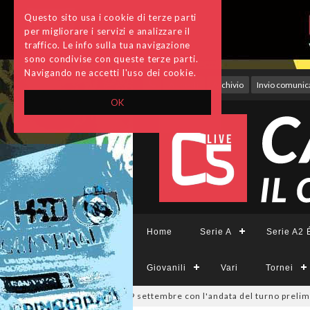
Questo sito usa i cookie di terze parti
per migliorare i servizi e analizzare il
traffico. Le info sulla tua navigazione
sono condivise con queste terze parti.
Navigando ne accetti l'uso dei cookie.
Accedi
Archivio
Invio comunica
OK
Home
Serie A
Serie A2 É
Giovanili
Vari
Tornei
Divisione, si parte il 19 settembre con l'andata del turno preliminare: