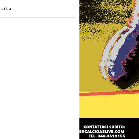
icità