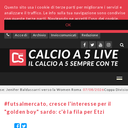
Questo sito usa i cookie di terze parti per migliorare i servizi e
analizzare il traffico. Le info sulla tua navigazione sono condivise
con queste terze parti. Navigando ne accetti l'uso dei cookie.
OK
Accedi
Archivio
Invio comunicati
Redazione
: Jenifer Baldassarri verso la Women Roma
07/08/2026
Coppa Divisione, 
#futsalmercato, cresce l'interesse per il
"golden boy" sardo: c'è la fila per Etzi