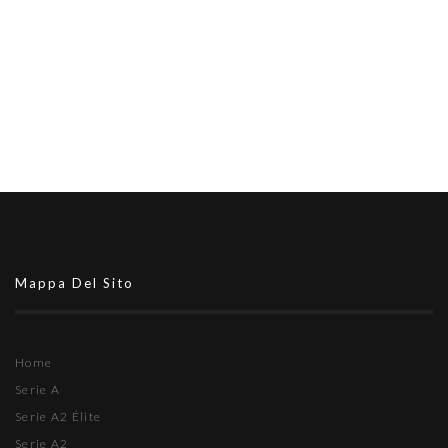
Mappa Del Sito
Home
Serie A
Serie A2 Élite
Serie A2