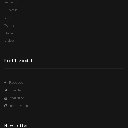
Serie D
Giovanili
Vari
Tornei
Nazionale
Video
Profili Social
Facebook
Twitter
Youtube
Instagram
Newsletter