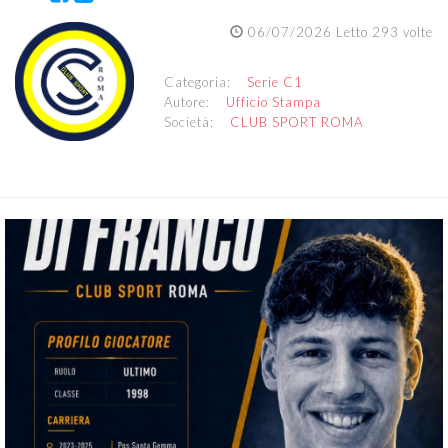
06/07/2026 Letto 293 volte
Categoria:
Serie C1
Autore:
Ufficio Stampa
Società:
CLUB SPORT ROMA