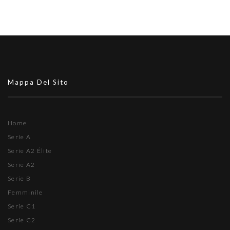
Mappa Del Sito
Home
Serie A
Serie A2 Élite
Serie A2
Serie B
Femminile
Serie C1
Serie C2