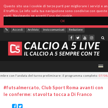
Questo sito usa i cookie di terze parti per migliorare i servizi e an
il traffico. Le info sulla tua navigazione sono condivise con queste
parti. Navigando ne accetti l'uso dei cookie.
OK
Accedi
Archivio
Invio comunicati
Redazione
e con l'andata del turno preliminare: il programma completo
07/08/202
#futsalmercato, Club Sport Roma avanti con
le conferme: stavolta tocca a Di Franco